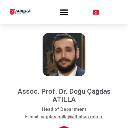
PROSPECTIVE STUDENT
Assoc. Prof. Dr. Doğu Çağdaş
ATİLLA
Head of Department
E-mail:
cagdas.atilla@altinbas.edu.tr