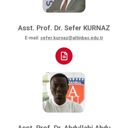
Asst. Prof. Dr. Sefer KURNAZ
E-mail:
sefer.kurnaz@altinbas.edu.tr
Asst. Prof. Dr. Abdullahi Abdu