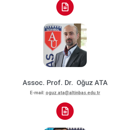
Assoc. Prof. Dr. Oğuz ATA
E-mail:
oguz.ata@altinbas.edu.tr