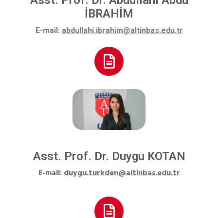
İBRAHİM
E-mail:
abdullahi.ibrahim@altinbas.edu.tr
Asst. Prof. Dr. Duygu KOTAN
E-mail:
duygu.turkden@altinbas.edu.tr