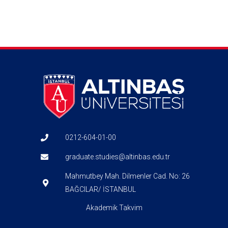
0212-604-01-00
graduate.studies@altinbas.edu.tr
Mahmutbey Mah. Dilmenler Cad. No: 26
BAĞCILAR/ İSTANBUL
Akademik Takvim