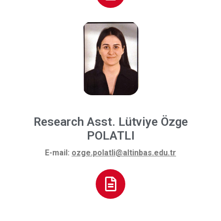
Research Asst. Lütviye Özge
POLATLI
E-mail:
ozge.polatli@altinbas.edu.tr