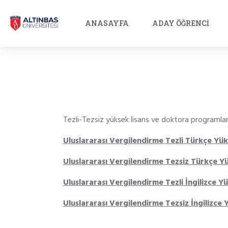
ANASAYFA
ADAY ÖĞRENCI
Tezli-Tezsiz yüksek lisans ve doktora programların
Uluslararası Vergilendirme Tezli Türkçe Yü
Uluslararası Vergilendirme Tezsiz Türkçe Y
Uluslararası Vergilendirme Tezli İngilizce 
Uluslararası Vergilendirme Tezsiz İngilizce