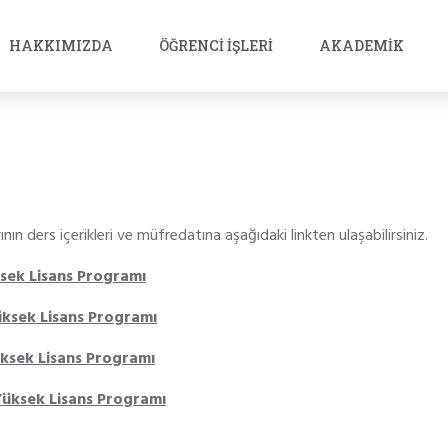
HAKKIMIZDA
ÖĞRENCI İŞLERI
AKADEMIK
ın ders içerikleri ve müfredatına aşağıdaki linkten ulaşabilirsiniz.
ksek Lisans Programı
üksek Lisans Programı
Yüksek Lisans Programı
 Yüksek Lisans Programı