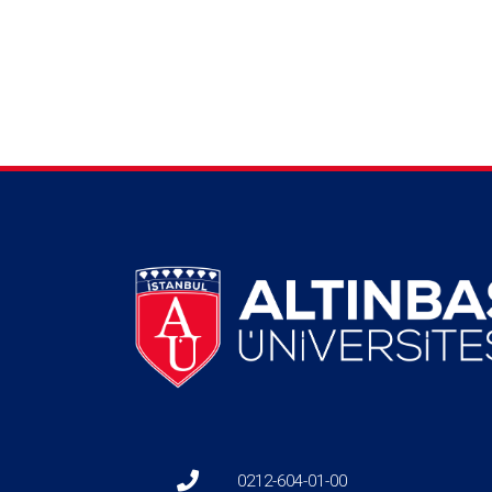
0212-604-01-00