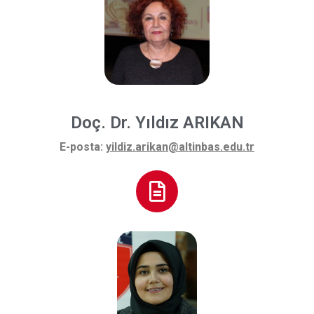
Doç. Dr. Yıldız ARIKAN
E-posta:
yildiz.arikan@altinbas.edu.tr