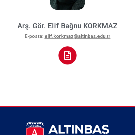
Arş. Gör. Elif Bağnu KORKMAZ
E-posta:
elif.korkmaz@altinbas.edu.tr