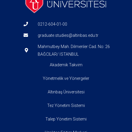
0212-604-01-00
graduate.studies@altinbas.edu.tr
Mahmutbey Mah. Dilmenler Cad. No: 26
BAĞCILAR/ İSTANBUL
Akademik Takvim
Yönetmelik ve Yönergeler
Altınbaş Üniversitesi
Tez Yönetim Sistemi
Talep Yönetim Sistemi