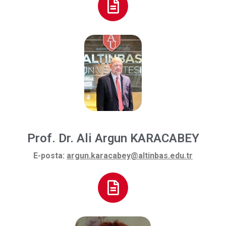
Prof. Dr. Ali Argun KARACABEY
E-posta:
argun.karacabey@altinbas.edu.tr