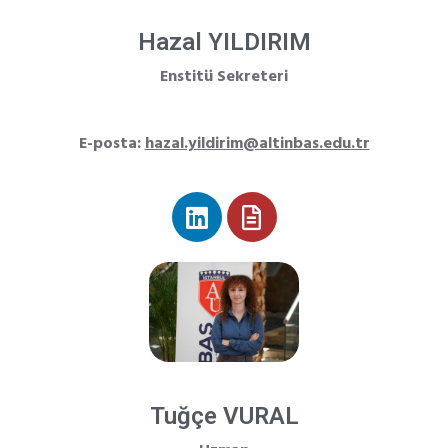
Hazal YILDIRIM
Enstitü Sekreteri
E-posta:
hazal.yildirim@altinbas.edu.tr
Tuğçe VURAL