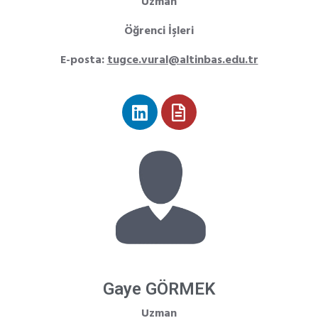
Uzman
Öğrenci İşleri
E-posta:
tugce.vural@altinbas.edu.tr
Gaye GÖRMEK
Uzman