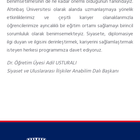
benimsetilmesinin de ne kadar önemli olduğunun farkındayız.
Altınbaş Üniversitesi olarak alanda uzmanlaşmaya yönelik
etkinliklerimiz ve çeşitli kariyer olanaklarımızla
öğrencilerimize ayrıcalıklı bir eğitim ortamı sağlamayı birincil
sorumluluk olarak benimsemekteyiz. Siyasete, diplomasiye
ilgi duyan ve ilgisini derinleştirmek, kariyerini sağlamlaştırmak
isteyen herkesi programımıza davet ediyoruz.
Dr. Öğretim Üyesi Adil USTURALI
Siyaset ve Uluslararası İlişkiler Anabilim Dalı Başkanı