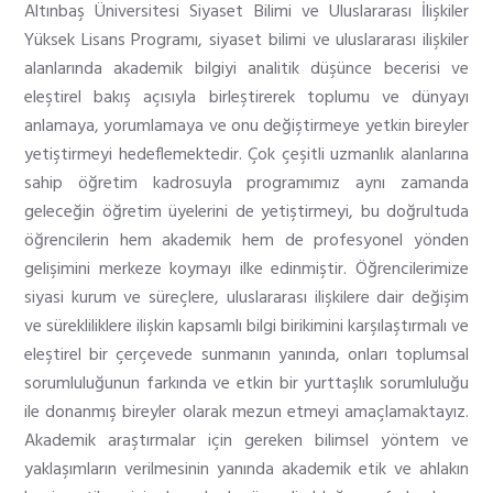
Altınbaş Üniversitesi Siyaset Bilimi ve Uluslararası İlişkiler
Yüksek Lisans Programı, siyaset bilimi ve uluslararası ilişkiler
alanlarında akademik bilgiyi analitik düşünce becerisi ve
eleştirel bakış açısıyla birleştirerek toplumu ve dünyayı
anlamaya, yorumlamaya ve onu değiştirmeye yetkin bireyler
yetiştirmeyi hedeflemektedir. Çok çeşitli uzmanlık alanlarına
sahip öğretim kadrosuyla programımız aynı zamanda
geleceğin öğretim üyelerini de yetiştirmeyi, bu doğrultuda
öğrencilerin hem akademik hem de profesyonel yönden
gelişimini merkeze koymayı ilke edinmiştir. Öğrencilerimize
siyasi kurum ve süreçlere, uluslararası ilişkilere dair değişim
ve sürekliliklere ilişkin kapsamlı bilgi birikimini karşılaştırmalı ve
eleştirel bir çerçevede sunmanın yanında, onları toplumsal
sorumluluğunun farkında ve etkin bir yurttaşlık sorumluluğu
ile donanmış bireyler olarak mezun etmeyi amaçlamaktayız.
Akademik araştırmalar için gereken bilimsel yöntem ve
yaklaşımların verilmesinin yanında akademik etik ve ahlakın