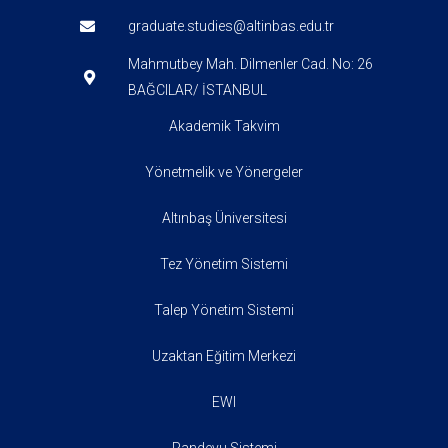
graduate.studies@altinbas.edu.tr
Mahmutbey Mah. Dilmenler Cad. No: 26
BAĞCILAR/ İSTANBUL
Akademik Takvim
Yönetmelik ve Yönergeler
Altınbaş Üniversitesi
Tez Yönetim Sistemi
Talep Yönetim Sistemi
Uzaktan Eğitim Merkezi
EWI