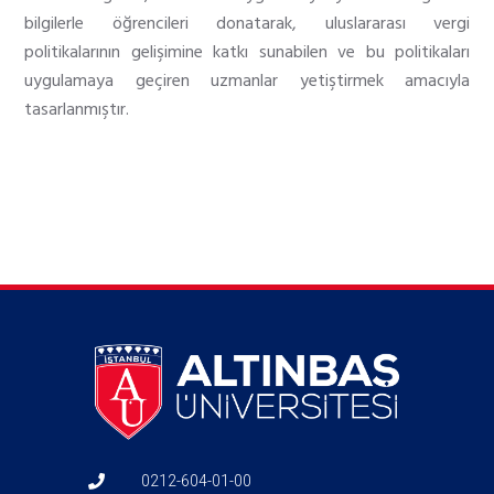
bilgilerle öğrencileri donatarak, uluslararası vergi
politikalarının gelişimine katkı sunabilen ve bu politikaları
uygulamaya geçiren uzmanlar yetiştirmek amacıyla
tasarlanmıştır.
0212-604-01-00