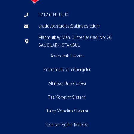
0212-604-01-00
graduate.studies@altinbas.edu.tr
Mahmutbey Mah. Dilmenler Cad. No: 26
BAĞCILAR/ İSTANBUL
Akademik Takvim
Yönetmelik ve Yönergeler
Altınbaş Üniversitesi
Tez Yönetim Sistemi
Talep Yönetim Sistemi
Uzaktan Eğitim Merkezi