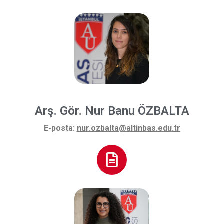
Arş. Gör. Nur Banu ÖZBALTA
E-posta:
nur.ozbalta@altinbas.edu.tr