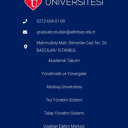
0212-604-01-00
graduate.studies@altinbas.edu.tr
Mahmutbey Mah. Dilmenler Cad. No: 26
BAĞCILAR/ İSTANBUL
Akademik Takvim
Yönetmelik ve Yönergeler
Altınbaş Üniversitesi
Tez Yönetim Sistemi
Talep Yönetim Sistemi
Uzaktan Eğitim Merkezi