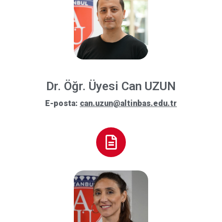
Dr. Öğr. Üyesi Can UZUN
E-posta:
can.uzun@altinbas.edu.tr