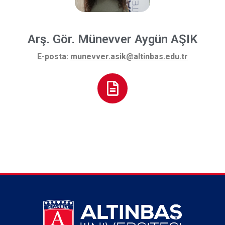
Arş. Gör. Münevver Aygün AŞIK
E-posta:
munevver.asik@altinbas.edu.tr