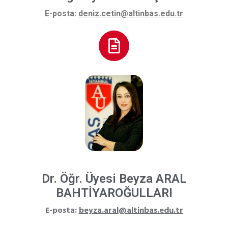
E-posta:
deniz.cetin@altinbas.edu.tr
Dr. Öğr. Üyesi Beyza ARAL
BAHTİYAROĞULLARI
E-posta:
beyza.aral@altinbas.edu.tr