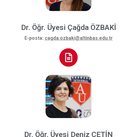
Dr. Öğr. Üyesi Çağda ÖZBAKİ
E-posta:
cagda.ozbaki@altinbas.edu.tr
Dr. Öğr. Üyesi Deniz ÇETİN