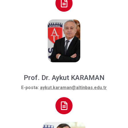
Prof. Dr. Aykut KARAMAN
E-posta:
aykut.karaman@altinbas.edu.tr