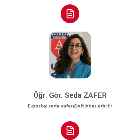
Öğr. Gör. Seda ZAFER
E-posta:
seda.zafer@altinbas.edu.tr