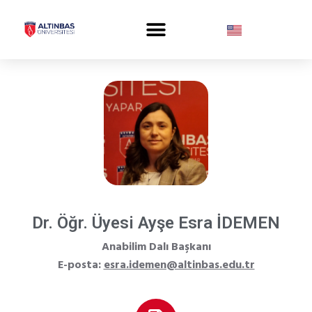
Dr. Öğr. Üyesi Ayşe Esra İDEMEN
Anabilim Dalı Başkanı
E-posta:
esra.idemen@altinbas.edu.tr