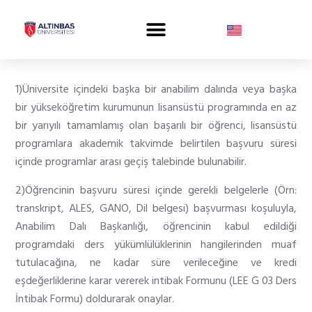
1)Üniversite içindeki başka bir anabilim dalında veya başka
bir yükseköğretim kurumunun lisansüstü programında en az
bir yarıyılı tamamlamış olan başarılı bir öğrenci, lisansüstü
programlara akademik takvimde belirtilen başvuru süresi
içinde programlar arası geçiş talebinde bulunabilir.
2)Öğrencinin başvuru süresi içinde gerekli belgelerle (Örn:
transkript, ALES, GANO, Dil belgesi) başvurması koşuluyla,
Anabilim Dalı Başkanlığı, öğrencinin kabul edildiği
programdaki ders yükümlülüklerinin hangilerinden muaf
tutulacağına, ne kadar süre verileceğine ve kredi
eşdeğerliklerine karar vererek intibak Formunu (
LEE G 03 Ders
İntibak Formu
) doldurarak onaylar.