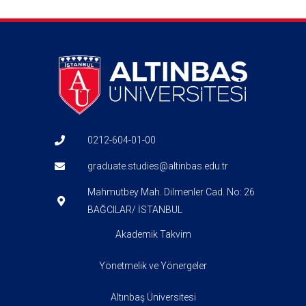
0212-604-01-00
graduate.studies@altinbas.edu.tr
Mahmutbey Mah. Dilmenler Cad. No: 26
BAĞCILAR/ İSTANBUL
Akademik Takvim
Yönetmelik ve Yönergeler
Altınbaş Üniversitesi