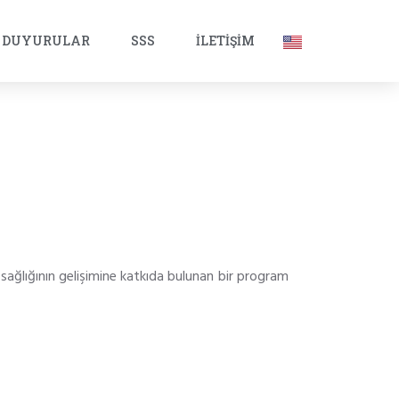
DUYURULAR
SSS
İLETIŞIM
ş sağlığının gelişimine katkıda bulunan bir program