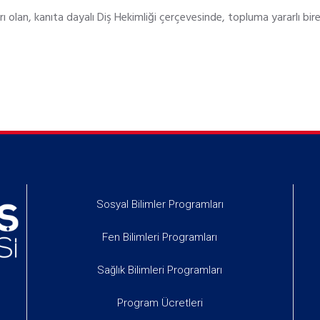
ı olan, kanıta dayalı Diş Hekimliği çerçevesinde, topluma yararlı bire
Sosyal Bilimler Programları
Fen Bilimleri Programları
Sağlık Bilimleri Programları
Program Ücretleri