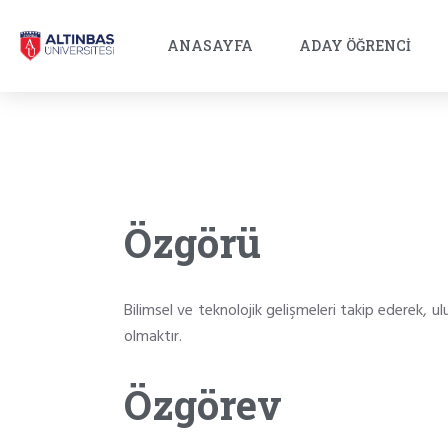
ANASAYFA
ADAY ÖĞRENCI
Özgörü
Bilimsel ve teknolojik gelişmeleri takip ederek, u
olmaktır.
Özgörev