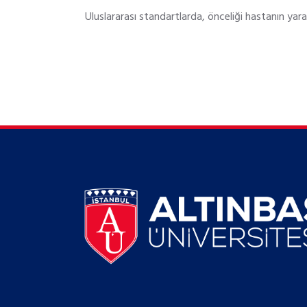
Uluslararası standartlarda, önceliği hastanın yarar