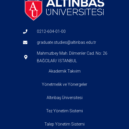
0212-604-01-00
graduate.studies@altinbas.edu.tr
Mahmutbey Mah. Dilmenler Cad. No: 26
BAĞCILAR/ İSTANBUL
Akademik Takvim
Yönetmelik ve Yönergeler
Altınbaş Üniversitesi
Tez Yönetim Sistemi
Talep Yönetim Sistemi