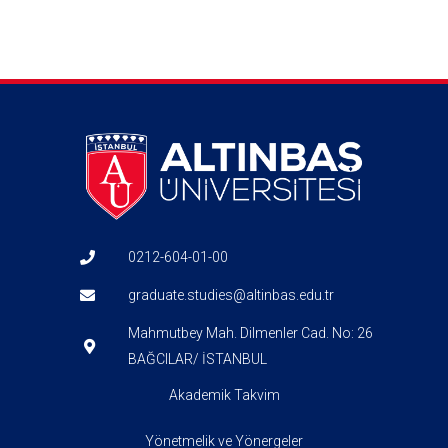
0212-604-01-00
graduate.studies@altinbas.edu.tr
Mahmutbey Mah. Dilmenler Cad. No: 26
BAĞCILAR/ İSTANBUL
Akademik Takvim
Yönetmelik ve Yönergeler