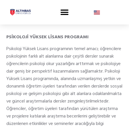
PSİKOLOJİ YÜKSEK LİSANS PROGRAMI
Psikoloji Yüksek Lisans programının temel amacı; öğrencilere
psikolojinin farklı alt alanlarına dair çeşitli dersler sunarak
öğrencilerin psikoloji okur yazarlığını arttırmak ve psikolojiye
dair geniş bir perspektif kazanmalarını sağlamaktır. Psikoloji
Yüksek Lisans programında, alanında uzmanlaşmış yetkin ve
donanımlı öğretim üyeleri tarafından verilen derslerde sosyal
psikoloji ve gelişim psikolojisi gibi alt alanlara odaklanılmakta
ve güncel araştırmalarla dersler zenginleştirilmektedir.
Öğrenciler, öğretim üyeleri tarafından yürütülen araştırma
ve projelere katılarak araştırma becerilerini geliştirebilir ve
düzenlenen etkinlikler ve seminerler aracılığıyla bilgi