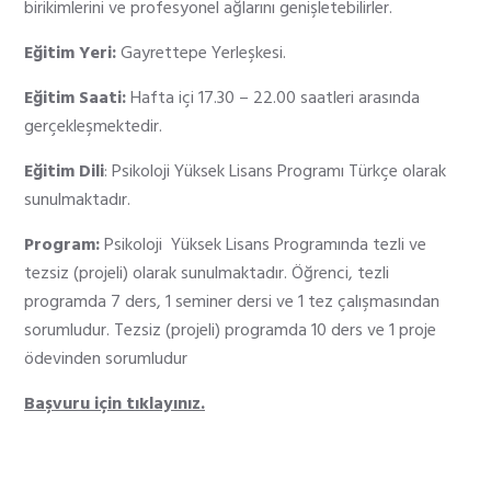
birikimlerini ve profesyonel ağlarını genişletebilirler.
Eğitim Yeri:
Gayrettepe Yerleşkesi.
Eğitim Saati:
Hafta içi 17.30 – 22.00 saatleri arasında
gerçekleşmektedir.
Eğitim Dili
: Psikoloji Yüksek Lisans Programı Türkçe olarak
sunulmaktadır.
Program:
Psikoloji
Yüksek Lisans Programında
tezli ve
tezsiz (projeli) olarak sunulmaktadır. Öğrenci, tezli
programda 7 ders, 1 seminer dersi ve 1 tez çalışmasından
sorumludur. Tezsiz (projeli) programda 10 ders ve 1 proje
ödevinden sorumludur
Başvuru için tıklayınız.