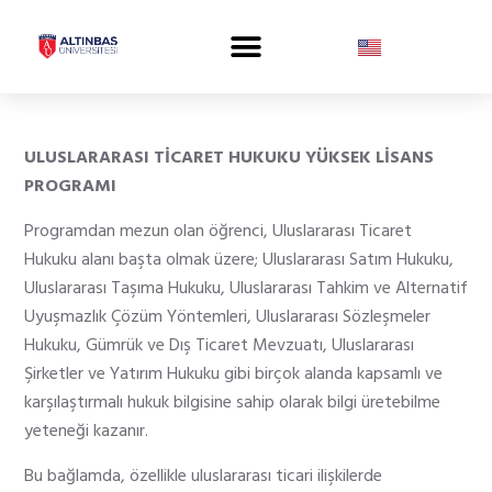
ULUSLARARASI TİCARET HUKUKU YÜKSEK LİSANS
PROGRAMI
Programdan mezun olan öğrenci, Uluslararası Ticaret
Hukuku alanı başta olmak üzere; Uluslararası Satım Hukuku,
Uluslararası Taşıma Hukuku, Uluslararası Tahkim ve Alternatif
Uyuşmazlık Çözüm Yöntemleri, Uluslararası Sözleşmeler
Hukuku, Gümrük ve Dış Ticaret Mevzuatı, Uluslararası
Şirketler ve Yatırım Hukuku gibi birçok alanda kapsamlı ve
karşılaştırmalı hukuk bilgisine sahip olarak bilgi üretebilme
yeteneği kazanır.
Bu bağlamda, özellikle uluslararası ticari ilişkilerde