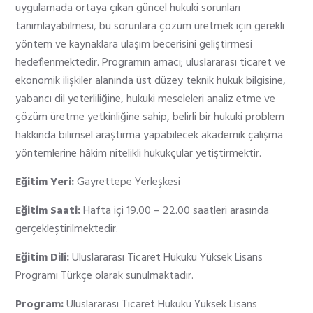
uygulamada ortaya çıkan güncel hukuki sorunları
tanımlayabilmesi, bu sorunlara çözüm üretmek için gerekli
yöntem ve kaynaklara ulaşım becerisini geliştirmesi
hedeflenmektedir. Programın amacı; uluslararası ticaret ve
ekonomik ilişkiler alanında üst düzey teknik hukuk bilgisine,
yabancı dil yeterliliğine, hukuki meseleleri analiz etme ve
çözüm üretme yetkinliğine sahip, belirli bir hukuki problem
hakkında bilimsel araştırma yapabilecek akademik çalışma
yöntemlerine hâkim nitelikli hukukçular yetiştirmektir.
Eğitim Yeri:
Gayrettepe Yerleşkesi
Eğitim Saati:
Hafta içi 19.00 – 22.00 saatleri arasında
gerçekleştirilmektedir.
Eğitim Dili:
Uluslararası Ticaret Hukuku Yüksek Lisans
Programı Türkçe olarak sunulmaktadır.
Program:
Uluslararası Ticaret Hukuku Yüksek Lisans