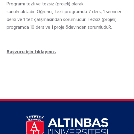
Programı tezli ve tezsiz (projeli) olarak
sunulmaktadır. Öğrenci, tezli programda 7 ders, 1 seminer
dersi ve 1 tez çalışmasından sorumludur. Tezsiz (projeli)
programda 10 ders ve 1 proje ödevinden sorumluduR.
Başvuru için tıklayınız.