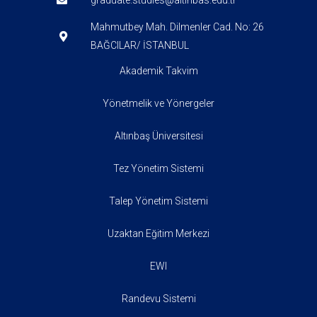
graduate.studies@altinbas.edu.tr
Mahmutbey Mah. Dilmenler Cad. No: 26
BAĞCILAR/ İSTANBUL
Akademik Takvim
Yönetmelik ve Yönergeler
Altınbaş Üniversitesi
Tez Yönetim Sistemi
Talep Yönetim Sistemi
Uzaktan Eğitim Merkezi
EWI
Randevu Sistemi