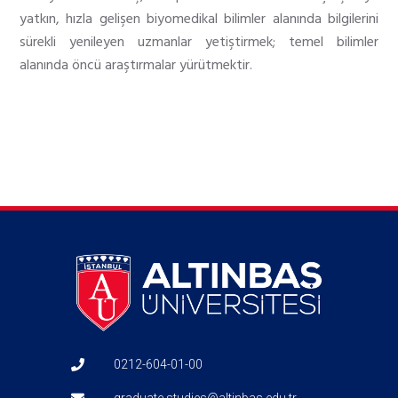
yatkın, hızla gelişen biyomedikal bilimler alanında bilgilerini
sürekli yenileyen uzmanlar yetiştirmek; temel bilimler
alanında öncü araştırmalar yürütmektir.
0212-604-01-00