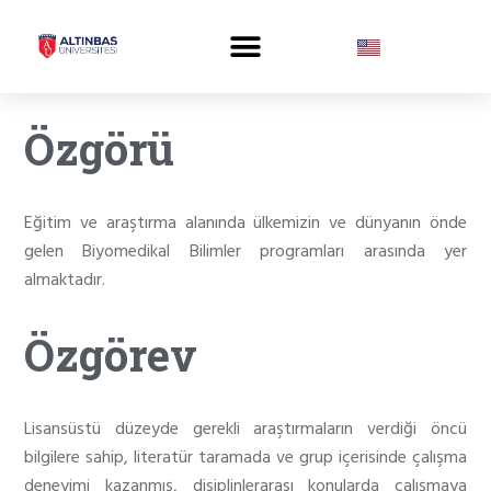
Özgörü
Eğitim ve araştırma alanında ülkemizin ve dünyanın önde
gelen Biyomedikal Bilimler programları arasında yer
almaktadır.
Özgörev
Lisansüstü düzeyde gerekli araştırmaların verdiği öncü
bilgilere sahip, literatür taramada ve grup içerisinde çalışma
deneyimi kazanmış, disiplinlerarası konularda çalışmaya